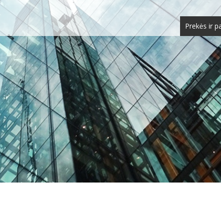
Prekės ir p