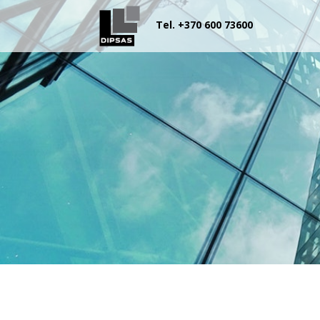
Tel. +370 600 73600