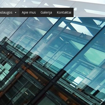
aslaugos
Apie mus
Galerija
Kontaktai