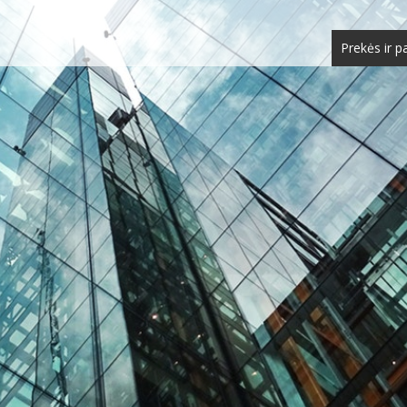
Prekės ir p