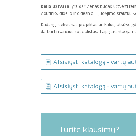
Kelio užtvarai
yra dar vienas būdas užtverti teri
vidutinio, didelio ir didesnio – judėjimo srautui. K
Kadangi kiekvienas projektas unikalus, atsižvel
darbui tinkančius specialistus. Taip garantuoja
Atsisiųsti katalogą - vartų a
Atsisiųsti katalogą - vartų 
Turite klausimų?